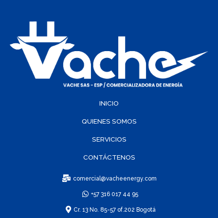
INICIO
QUIENES SOMOS
SERVICIOS
CONTÁCTENOS
comercial@vacheenergy.com
+57 316 017 44 95
Cr. 13 No. 85-57 of.202 Bogotá