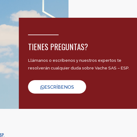
TIENES PREGUNTAS?
Llámanos o escríbenos y nuestros expertos te
resolverán cualquier duda sobre Vache SAS – ESP.
ESCRÍBENOS
SP.