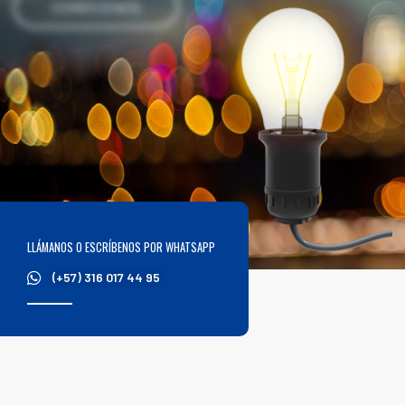
CONÓCENOS
LLÁMANOS O ESCRÍBENOS POR WHATSAPP
(+57) 316 017 44 95