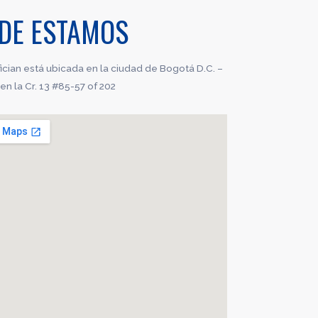
DE ESTAMOS
ician está ubicada en la ciudad de Bogotá D.C. –
n la Cr. 13 #85-57 of 202